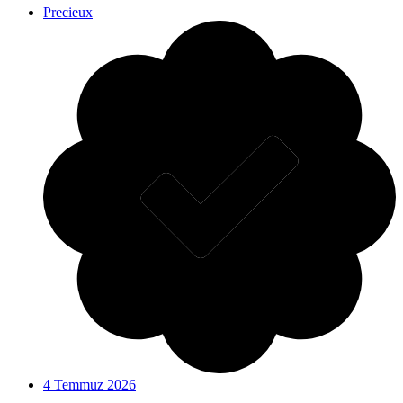
Precieux
4 Temmuz 2026