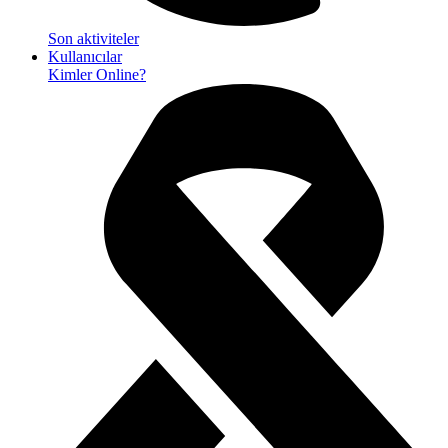
Son aktiviteler
Kullanıcılar
Kimler Online?