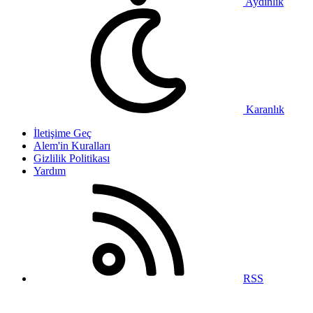
Aydınlık
Karanlık
İletişime Geç
Alem'in Kuralları
Gizlilik Politikası
Yardım
RSS