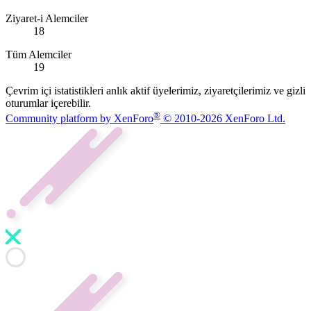
Ziyaret-i Alemciler
18
Tüm Alemciler
19
Çevrim içi istatistikleri anlık aktif üyelerimiz, ziyaretçilerimiz ve gizli
oturumlar içerebilir.
®
Community platform by XenForo
© 2010-2026 XenForo Ltd.