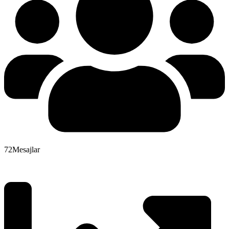
72
Mesajlar