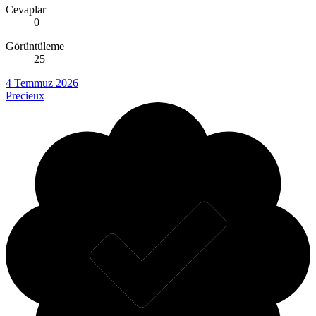
Cevaplar
0
Görüntüleme
25
4 Temmuz 2026
Precieux