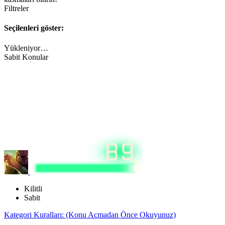
Filtreler
Seçilenleri göster:
Yükleniyor…
Sabit Konular
Kilitli
Sabit
Kategori Kuralları: (Konu Açmadan Önce Okuyunuz)