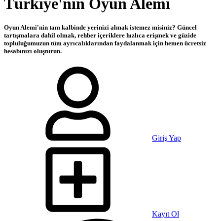
Türkiye'nin Oyun Alemi
Oyun Alemi'nin tam kalbinde yerinizi almak istemez misiniz? Güncel
tartışmalara dahil olmak, rehber içeriklere hızlıca erişmek ve güzide
topluluğumuzun tüm ayrıcalıklarından faydalanmak için hemen ücretsiz
hesabınızı oluşturun.
Giriş Yap
Kayıt Ol