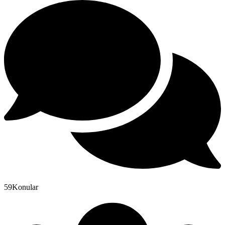
59
Konular