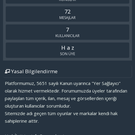
72
MESAJLAR
7
KULLANICILAR
H a z
SON ÜYE
Yasal Bilgilendirme
Platformumuz, 5651 sayılı Kanun uyarınca "Yer Sağlayıcı"
olarak hizmet vermektedir. Forumumuzda üyeler tarafından
paylaşılan tüm içerik, ilan, mesaj ve görsellerden içeriği
oluşturan kullanıcılar sorumludur.
Sitemizde adı geçen tüm oyunlar ve markalar kendi hak
sahiplerine aittir.