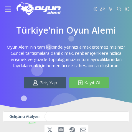
Türkiye'nin Oyun Alemi
Oyun Alemi'nin tam kalbinde yerinizi almak istemez misiniz?
Güncel tartışmalara dahil olmak, rehber içeriklere hızlıca
erişmek ve güzide topluluğumuzun tüm ayrıcalıklarından
faydalanmak için hemen ücretsiz hesabınızı oluşturun.
Giriş Yap
Kayıt Ol
Geliştirici Atölyesi
Discord
Steam
İletişime Geç
X (Twitter)