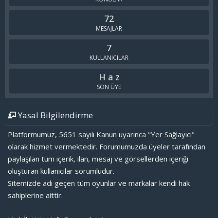
72
MESAJLAR
7
KULLANICILAR
H a z
SON ÜYE
Yasal Bilgilendirme
Platformumuz, 5651 sayılı Kanun uyarınca "Yer Sağlayıcı"
olarak hizmet vermektedir. Forumumuzda üyeler tarafından
paylaşılan tüm içerik, ilan, mesaj ve görsellerden içeriği
oluşturan kullanıcılar sorumludur.
Sitemizde adı geçen tüm oyunlar ve markalar kendi hak
sahiplerine aittir.