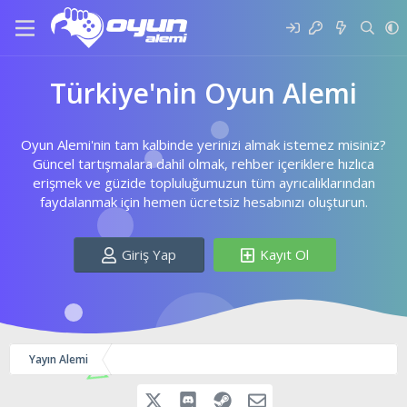
Türkiye'nin Oyun Alemi
Oyun Alemi'nin tam kalbinde yerinizi almak istemez misiniz?
Güncel tartışmalara dahil olmak, rehber içeriklere hızlıca
erişmek ve güzide topluluğumuzun tüm ayrıcalıklarından
faydalanmak için hemen ücretsiz hesabınızı oluşturun.
Giriş Yap
Kayıt Ol
Yayın Alemi
Discord
Steam
İletişime Geç
X (Twitter)