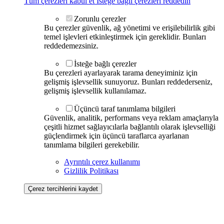
Tüm çerezleri kabul et
İsteğe bağlı çerezleri reddedin
Zorunlu çerezler
Bu çerezler güvenlik, ağ yönetimi ve erişilebilirlik gibi
temel işlevleri etkinleştirmek için gereklidir. Bunları
reddedemezsiniz.
İsteğe bağlı çerezler
Bu çerezleri ayarlayarak tarama deneyiminiz için
gelişmiş işlevsellik sunuyoruz. Bunları reddederseniz,
gelişmiş işlevsellik kullanılamaz.
Üçüncü taraf tanımlama bilgileri
Güvenlik, analitik, performans veya reklam amaçlarıyla
çeşitli hizmet sağlayıcılarla bağlantılı olarak işlevselliği
güçlendirmek için üçüncü taraflarca ayarlanan
tanımlama bilgileri gerekebilir.
Ayrıntılı çerez kullanımı
Gizlilik Politikası
Çerez tercihlerini kaydet