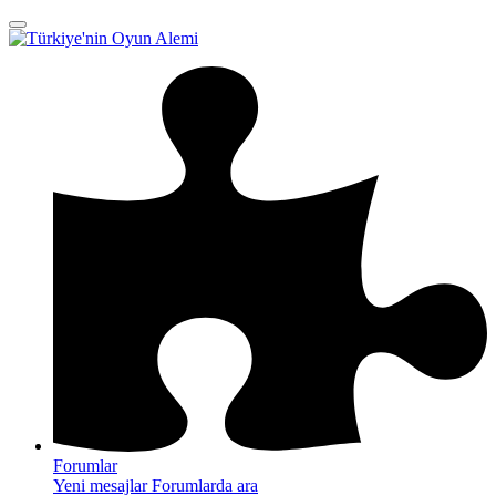
Forumlar
Yeni mesajlar
Forumlarda ara