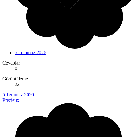
5 Temmuz 2026
Cevaplar
0
Görüntüleme
22
5 Temmuz 2026
Precieux