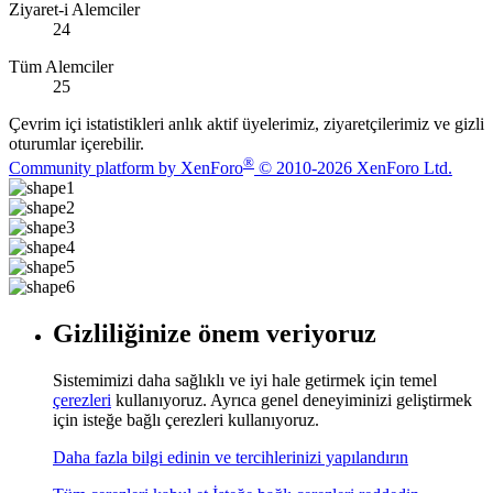
Ziyaret-i Alemciler
24
Tüm Alemciler
25
Çevrim içi istatistikleri anlık aktif üyelerimiz, ziyaretçilerimiz ve gizli
oturumlar içerebilir.
®
Community platform by XenForo
© 2010-2026 XenForo Ltd.
Gizliliğinize önem veriyoruz
Sistemimizi daha sağlıklı ve iyi hale getirmek için temel
çerezleri
kullanıyoruz. Ayrıca genel deneyiminizi geliştirmek
için isteğe bağlı çerezleri kullanıyoruz.
Daha fazla bilgi edinin ve tercihlerinizi yapılandırın