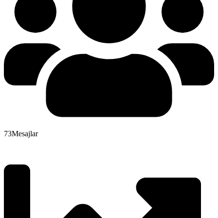
73
Mesajlar