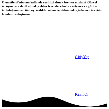
Oyun Alemi'nin tam kalbinde yerinizi almak istemez misiniz? Güncel
tartışmalara dahil olmak, rehber içeriklere hızlıca erişmek ve güzide
topluluğumuzun tüm ayrıcalıklarından faydalanmak için hemen ücretsiz
hesabınızı oluşturun.
Giriş Yap
Kayıt Ol