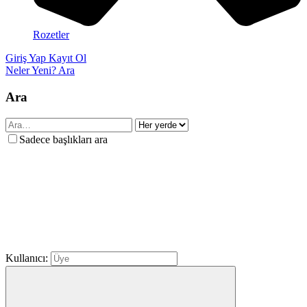
Rozetler
Giriş Yap
Kayıt Ol
Neler Yeni?
Ara
Ara
Sadece başlıkları ara
Kullanıcı: