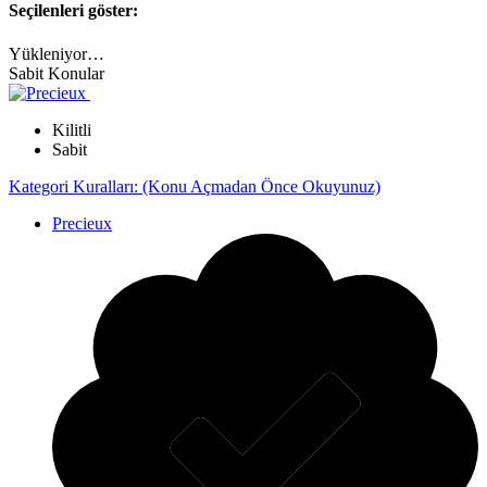
Seçilenleri göster:
Yükleniyor…
Sabit Konular
Kilitli
Sabit
Kategori Kuralları: (Konu Açmadan Önce Okuyunuz)
Precieux