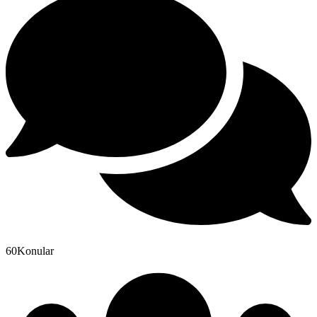
60
Konular